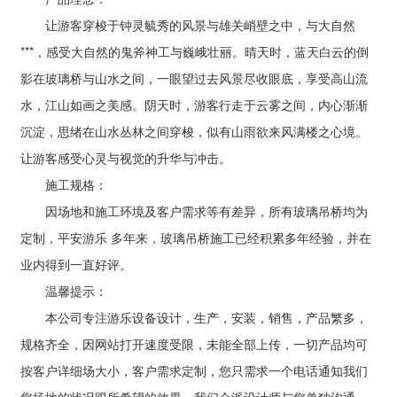
让游客穿梭于钟灵毓秀的风景与雄关峭壁之中，与大自然
***，感受大自然的鬼斧神工与巍峨壮丽。晴天时，蓝天白云的倒
影在玻璃桥与山水之间，一眼望过去风景尽收眼底，享受高山流
水，江山如画之美感。阴天时，游客行走于云雾之间，内心渐渐
沉淀，思绪在山水丛林之间穿梭，似有山雨欲来风满楼之心境。
让游客感受心灵与视觉的升华与冲击。
施工规格：
因场地和施工环境及客户需求等有差异，所有玻璃吊桥均为
定制，平安游乐 多年来，玻璃吊桥施工已经积累多年经验，并在
业内得到一直好评。
温馨提示：
本公司专注游乐设备设计，生产，安装，销售，产品繁多，
规格齐全，因网站打开速度受限，未能全部上传，一切产品均可
按客户详细场大小，客户需求定制，您只需求一个电话通知我们