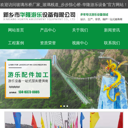
欢迎访问玻璃吊桥厂家_玻璃栈道_步步惊心桥-华隆游乐设备”官方网站！
网站首页
产品中心
关于我们
新闻资讯
工程案例
资质荣誉
视频中心
联系我们