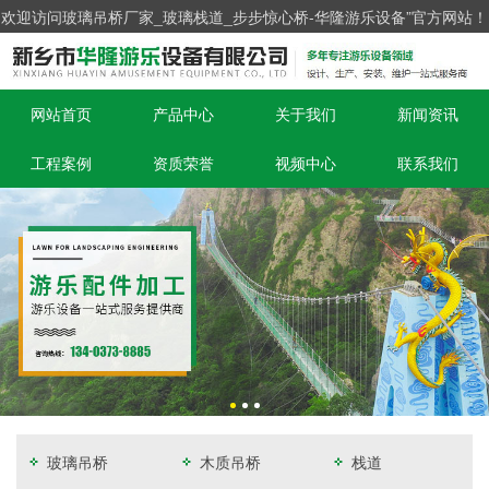
欢迎访问玻璃吊桥厂家_玻璃栈道_步步惊心桥-华隆游乐设备”官方网站！
网站首页
产品中心
关于我们
新闻资讯
工程案例
资质荣誉
视频中心
联系我们
玻璃吊桥
木质吊桥
栈道