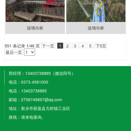
玻璃吊桥
玻璃吊桥
551 条记录 1/46 页
下一页
1
2
3
4
5
下5页
最后一页
郭经理：13403738885（微信同号）
电话：0373-4581000
电话：13403738885
邮箱：2758749897@qq.com
地址：新乡市获嘉县亢村镇工业区
路线：请来电垂询。