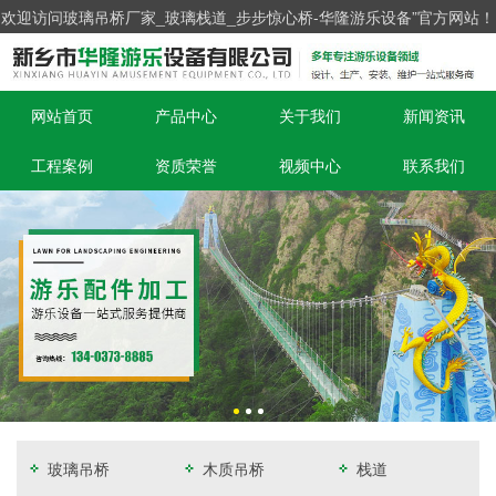
欢迎访问玻璃吊桥厂家_玻璃栈道_步步惊心桥-华隆游乐设备”官方网站！
网站首页
产品中心
关于我们
新闻资讯
工程案例
资质荣誉
视频中心
联系我们
玻璃吊桥
木质吊桥
栈道