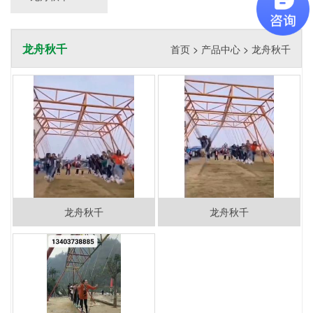
龙舟秋千
首页
>
产品中心
>
龙舟秋千
龙舟秋千
龙舟秋千